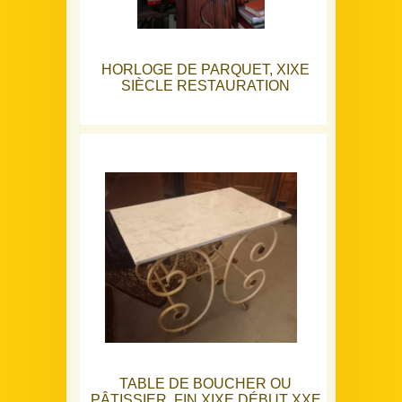
HORLOGE DE PARQUET, XIXE
SIÈCLE RESTAURATION
TABLE DE BOUCHER OU
PÂTISSIER, FIN XIXE DÉBUT XXE