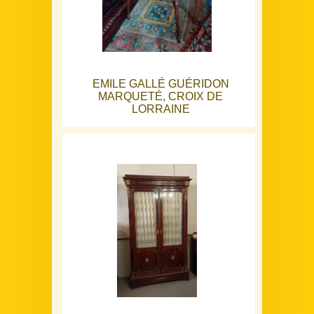
EMILE GALLÉ GUÉRIDON
MARQUETÉ, CROIX DE
LORRAINE