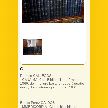
G
Romulo GALLEGOS
. CANAÏMA, Club Bibliophile de France
1960, demi-reliure basane rouge à quatre
nerfs, dos cartonnage marbré - 16 € -
Benito Perez GALDOS
. MISERICORDIA , Club bibliophile de