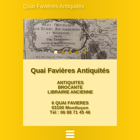
Quai Favières Antiquités
Quai Favières Antiquités
ANTIQUITES
BROCANTE
LIBRAIRIE ANCIENNE
6 QUAI FAVIERES
03100 Montluçon
Tél : 06 88 71 45 46