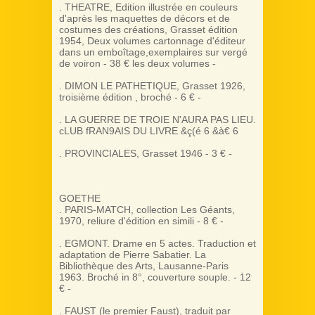
. THEATRE, Edition illustrée en couleurs
d'après les maquettes de décors et de
costumes des créations, Grasset édition
1954, Deux volumes cartonnage d'éditeur
dans un emboîtage,exemplaires sur vergé
de voiron - 38 € les deux volumes -
. DIMON LE PATHETIQUE, Grasset 1926,
troisième édition , broché - 6 € -
. LA GUERRE DE TROIE N'AURA PAS LIEU.
cLUB fRAN9AIS DU LIVRE &ç(é 6 &à€ 6
. PROVINCIALES, Grasset 1946 - 3 € -
GOETHE
. PARIS-MATCH, collection Les Géants,
1970, reliure d'édition en simili - 8 € -
. EGMONT. Drame en 5 actes. Traduction et
adaptation de Pierre Sabatier. La
Bibliothèque des Arts, Lausanne-Paris
1963. Broché in 8°, couverture souple. - 12
€ -
. FAUST (le premier Faust), traduit par