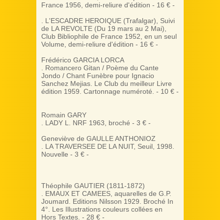
France 1956, demi-reliure d'édition - 16 € -
. L'ESCADRE HEROIQUE (Trafalgar), Suivi
de LA REVOLTE (Du 19 mars au 2 Mai),
Club Bibliophile de France 1952, en un seul
Volume, demi-reliure d'édition - 16 € -
Frédérico GARCIA LORCA
. Romancero Gitan / Poème du Cante
Jondo / Chant Funèbre pour Ignacio
Sanchez Mejias. Le Club du meilleur Livre
édition 1959. Cartonnage numéroté. - 10 € -
Romain GARY
. LADY L. NRF 1963, broché - 3 € -
Geneviève de GAULLE ANTHONIOZ
. LA TRAVERSEE DE LA NUIT, Seuil, 1998.
Nouvelle - 3 € -
Théophile GAUTIER (1811-1872)
. EMAUX ET CAMEES, aquarelles de G.P.
Joumard. Editions Nilsson 1929. Broché In
4°. Les Illustrations couleurs collées en
Hors Textes. - 28 € -