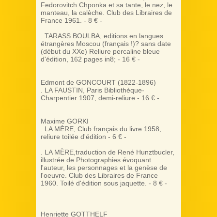
Fedorovitch Chponka et sa tante, le nez, le
manteau, la calèche. Club des Libraires de
France 1961. - 8 € -
. TARASS BOULBA, editions en langues
étrangères Moscou (français !)? sans date
(début du XXe) Reliure percaline bleue
d'édition, 162 pages in8; - 16 € -
Edmont de GONCOURT (1822-1896)
. LA FAUSTIN, Paris Bibliothèque-
Charpentier 1907, demi-reliure - 16 € -
Maxime GORKI
. LA MÈRE, Club français du livre 1958,
reliure toilée d'édition - 6 € -
. LA MÈRE,traduction de René Hunztbucler,
illustrée de Photographies évoquant
l'auteur, les personnages et la genèse de
l'oeuvre. Club des Libraires de France
1960. Toilé d'édition sous jaquette. - 8 € -
Henriette GOTTHELF