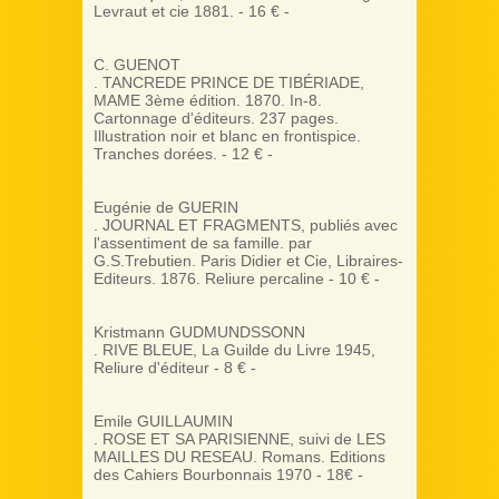
Levraut et cie 1881. - 16 € -
C. ‎GUENOT
. ‎TANCREDE PRINCE DE TIBÉRIADE‎,
‎MAME 3ème édition. 1870. In-8.
Cartonnage d'éditeurs. 237 pages.
Illustration noir et blanc en frontispice.
Tranches dorées. - 12 € -‎
Eugénie de GUERIN
. JOURNAL ET FRAGMENTS, publiés avec
l'assentiment de sa famille. par
G.S.Trebutien. Paris Didier et Cie, Libraires-
Editeurs. 1876. Reliure percaline - 10 € -
Kristmann GUDMUNDSSONN
. RIVE BLEUE, La Guilde du Livre 1945,
Reliure d'éditeur - 8 € -
Emile GUILLAUMIN
. ROSE ET SA PARISIENNE, suivi de LES
MAILLES DU RESEAU. Romans. Editions
des Cahiers Bourbonnais 1970 - 18€ -