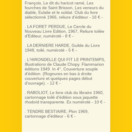
François, Le dit du haricot ramé, Les
fourches de Saint Brisson, Les veneurs du
diable, Eulalie et le soldat. Club du livre
sélectionné 1966, reliure d'éditeur - 16 € -
. LA FORET PERDUE, Le Cercle du
Nouveau Livre Edition, 1967, Reliure toilée
d'Editeur, numéroté - 8 € -
. LA DERNIERE HARDE, Guilde du Livre
1948, toilé, numéroté - 5 € -
. L'HIRONDELLE QUI FIT LE PRINTEMPS,
Illustrations de Claude Chopy. Flammarion
éditions 1949. In 4°, Couverture souple
d'édition. (Rognures en bas à droite
couverture et quelques pages début
d'ouvrage). - 12 € -
. RABOLIOT, Le livre club du libraire 1960,
cartonnage toilé d'édition sous jaquette
rhodoïd transparente. Ex numéroté - 10 € -
. TENDRE BESTIAIRE, Plon 1969,
cartonnage d'éditeur - 6 € -