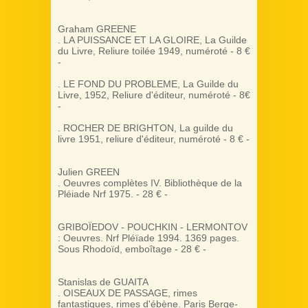
Graham GREENE
. LA PUISSANCE ET LA GLOIRE, La Guilde
du Livre, Reliure toilée 1949, numéroté - 8 €
-
. LE FOND DU PROBLEME, La Guilde du
Livre, 1952, Reliure d'éditeur, numéroté - 8€
-
. ROCHER DE BRIGHTON, La guilde du
livre 1951, reliure d'éditeur, numéroté - 8 € -
Julien GREEN
. Oeuvres complètes IV. Bibliothèque de la
Pléiade Nrf 1975. - 28 € -
GRIBOÏEDOV - POUCHKIN - LERMONTOV
: Oeuvres. Nrf Pléïade 1994. 1369 pages.
Sous Rhodoïd, emboîtage - 28 € -
Stanislas de GUAITA
. OISEAUX DE PASSAGE, rimes
fantastiques, rimes d'ébène. Paris Berge-