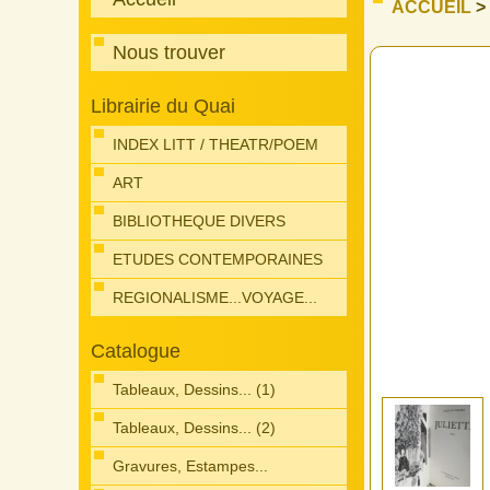
ACCUEIL
>
Nous trouver
Librairie du Quai
INDEX LITT / THEATR/POEM
ART
BIBLIOTHEQUE DIVERS
ETUDES CONTEMPORAINES
REGIONALISME...VOYAGE...
Catalogue
Tableaux, Dessins... (1)
Tableaux, Dessins... (2)
Gravures, Estampes...