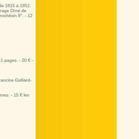
de 1815 à 1852.
vrage Orné de
rochésin 8°. - 12
1 pages. - 20 € -
ncine Galliard-
mes. - 15 € les