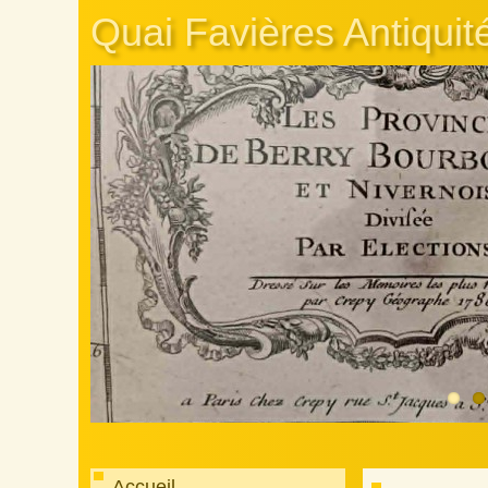
Quai Favières Antiquit
Accueil