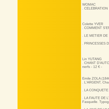
WOMAC
. CELEBRATION DE
Colette YVER
. COMMENT S'EN 
. LE METIER DE R
. PRINCESSES DE 
Lin YUTANG
. CHANT D'AUTOMN
nerfs - 12 € -
Emile ZOLA (184
. L'ARGENT, Charp
. LA CONQUETE DE
. LA FAUTE DE L'
Fasquelle. Typog