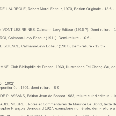
 L'AUREOLE, Robert Morel Editeur, 1970, Edition Originale - 18 € -
VONT LES REINES, Calmann-Levy Editeur (1916 ?), Demi-reliure - 1
OI, Calmann-Levy Editeur (1911), Demi-reliure - 10 € -
SCIENCE, Calmann-Levy Editeur (1907), Demi-reliure - 12 € -
E, Club Bibliophile de France, 1960, illustrations Fei Cheng-Wu, dem
0 - 1902)
entier édit 1901, demi-reliure - 8 € -
 PLASSANS, Edition Jean de Bonnot 1983, reliure cuir d'éditeur. - 16
ABBE MOURET. Notes et Commentaires de Maurice Le Blond, texte de 
raphie François Bernouard 1927, exemplaire numéroté, demi-reliure à 