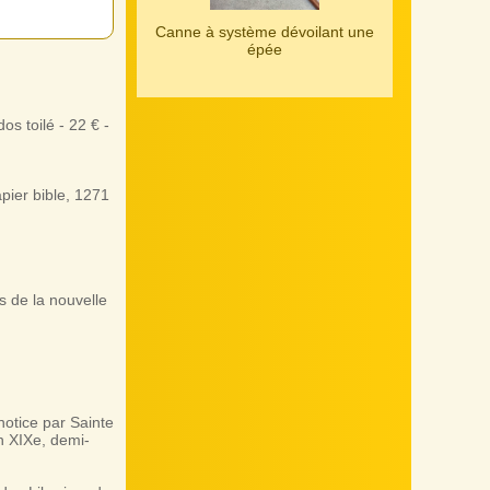
Canne à système dévoilant une
épée
s toilé - 22 € -
pier bible, 1271
 de la nouvelle
ice par Sainte
 XIXe, demi-