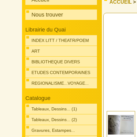
ACCUEIL
>
Nous trouver
Librairie du Quai
INDEX LITT / THEATR/POEM
ART
BIBLIOTHEQUE DIVERS
ETUDES CONTEMPORAINES
REGIONALISME...VOYAGE...
Catalogue
Tableaux, Dessins... (1)
Tableaux, Dessins... (2)
Gravures, Estampes...