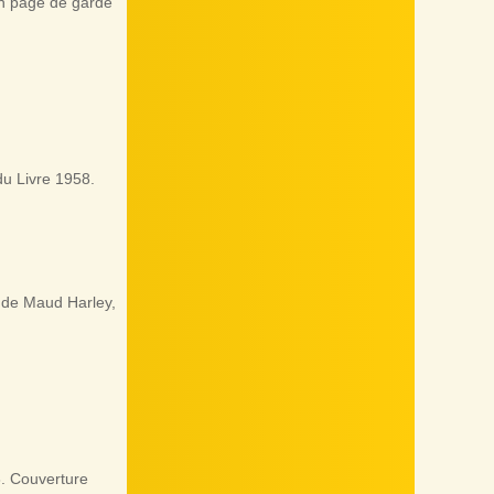
en page de garde
u Livre 1958.
s de Maud Harley,
. Couverture