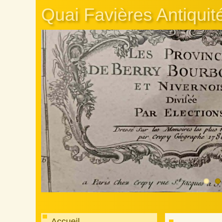
Quai Favières Antiquit
Accueil