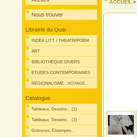
ACCUEIL
>
Nous trouver
Librairie du Quai
INDEX LITT / THEATR/POEM
ART
BIBLIOTHEQUE DIVERS
ETUDES CONTEMPORAINES
REGIONALISME...VOYAGE...
Catalogue
Tableaux, Dessins... (1)
Tableaux, Dessins... (2)
Gravures, Estampes...