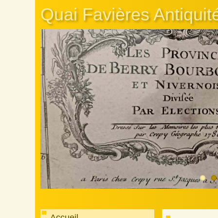
Quai Favières Antiquit
Accueil