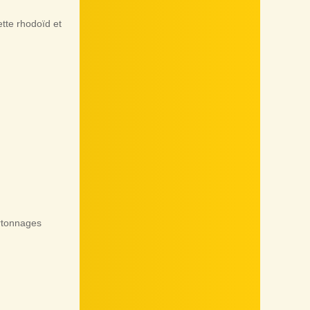
tte rhodoïd et
artonnages