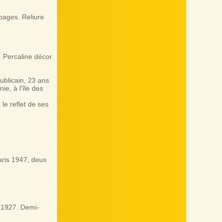
ages. Reliure
 Percaline décor
ublicain, 23 ans
ie, à l'île des
 le reflet de ses
ris 1947, deux
e 1927. Demi-