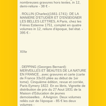
nombreuses gravures hors textes, in 12,
demi-reliure - 38 € -‎
. ROLLIN (Charles)(1661-1741): DE LA
MANIERE D'ETUDIER ET D'ENSEIGNER
LES BELLES LETTRES, A Paris, chez les
Frères Estienne 1751, complet en quatre
volumes in 12, reliure d'époque, bel état. -
395 € -
XIXe
. DEPPING (Georges Bernard):
MERVEILLES ET BEAUTES DE LA NATURE
EN FRANCE...avec gravures et carte (carte
de France 33x33 pliée au début de 1er
tome). Cinquième édition, revue et corriée,
Paris Eymery 1822. En ex libris, Vignette de
distribution de prix du 27 Aout 1831 de la
Maison d'Education de jeunes
demoiseelles... A Avignon. Deux volumes
reliés cuir de l'époque - 85 € les deux
volumes -