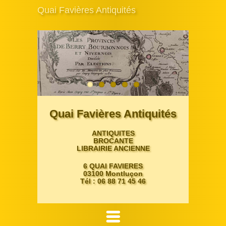
Quai Favières Antiquités
Quai Favières Antiquités
ANTIQUITES
BROCANTE
LIBRAIRIE ANCIENNE
6 QUAI FAVIERES
03100 Montluçon
Tél : 06 88 71 45 46